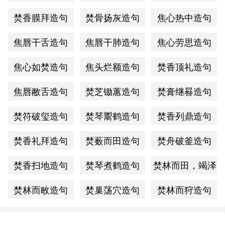
焚香膜拜造句
焚骨扬灰造句
焦心热中造句
焦唇干舌造句
焦唇干肺造句
焦心劳思造句
焦心如焚造句
焦头烂额造句
焚香顶礼造句
焦唇敝舌造句
焚芝锄蕙造句
焚膏继晷造句
焚符破玺造句
焚琴鬻鹤造句
焚香列鼎造句
焚香礼拜造句
焚薮而田造句
焚舟破釜造句
焚香扫地造句
焚琴煮鹤造句
焚林而田，竭泽
焚林而畋造句
焚巢荡穴造句
焚林而狩造句