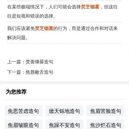
在某些极端情况下，人们可能会选择
焚芝锄蕙
，但这往
往是短视和错误的选择。
我们应该避免
焚芝锄蕙
的行为，而是通过合作和对话来
解决问题。
上一篇：焚膏继晷造句
下一篇：焦唇敝舌造句
为您推荐
焦思苦虑造句
焮天铄地造句
焦眉苦脸造句
焦眉皱眼造句
焦躁不安造句
焦沙烂石造句