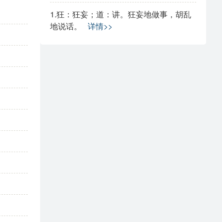
1.狂：狂妄；道：讲。狂妄地做事，胡乱
地说话。
详情>>