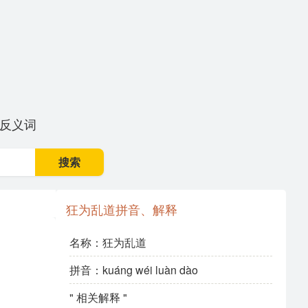
反义词
搜索
狂为乱道拼音、解释
名称：狂为乱道
拼音：kuáng wéi luàn dào
" 相关解释 "