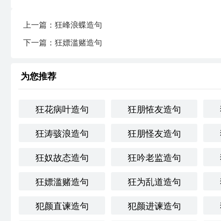
上一篇：狂峰浪蝶造句
下一篇：狂嫖滥赌造句
为您推荐
狂花病叶造句
狂朋恠友造句
狂涛骇浪造句
狂朋怪友造句
狂奴故态造句
狂吟老监造句
狂嫖滥赌造句
狂为乱道造句
犯颜直谏造句
犯颜进谏造句