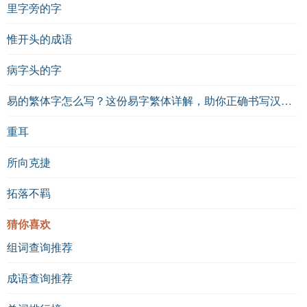
里字旁的字
惟开头的成语
病字头的字
易的繁体字怎么写？这份易字繁体详解，助你正确书写汉字_汉字繁体学习
重耳
所向克捷
拓落不羁
猜你喜欢
组词查询推荐
成语查询推荐