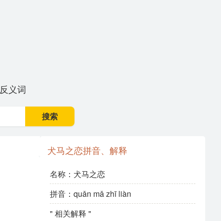
反义词
搜索
犬马之恋拼音、解释
名称：犬马之恋
拼音：quǎn mǎ zhī liàn
" 相关解释 "