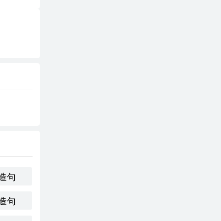
造句
造句