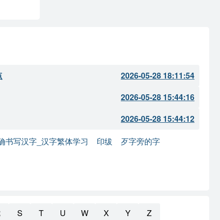
点
2026-05-28 18:11:54
2026-05-28 15:44:16
2026-05-28 15:44:12
确书写汉字_汉字繁体学习
印绂
歹字旁的字
R
S
T
U
W
X
Y
Z